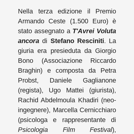
Nella terza edizione il Premio
Armando Ceste (1.500 Euro) è
stato assegnato a
T'Avrei Voluta
ancora
di
Stefano Resciniti
. La
giuria era presieduta da Giorgio
Bono (Associazione Riccardo
Braghin) e composta da Petra
Probst, Daniele Gaglianone
(regista), Ugo Mattei (giurista),
Rachid Abdelmoula Khadiri (neo-
ingegnere), Marcella Cernicchiaro
(psicologa e rappresentante di
Psicologia Film Festival
),