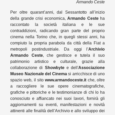
Armando Ceste
Per oltre quarant’anni, dal Sessantotto all’inizio
della grande crisi economica,
Armando Ceste
ha
raccontato la società italiana e le sue
contraddizioni, radicando gran parte del proprio
cinema nella Torino che, in quegli stessi anni, ha
compiuto la propria parabola da città della Fiat a
metropoli postindustriale. Da oggi l’
Archivio
Armando Ceste
, che gestisce e tutela il suo
patrimonio artistico e culturale, grazie alla
collaborazione di
Showbyte
e dell'
Associazione
Museo Nazionale del Cinema
si arricchisce di uno
spazio web, il sito
www.armandoceste.it
che, oltre
a raccogliere le sue opere cinematografiche,
grafiche e pittoriche e le testimonianze di chi lo ha
conosciuto e affiancato nei suoi lavori, fornirà gli
aggiornamenti su eventi, manifestazioni e novità
attinenti alle finalità dell’Archivio e allo sviluppo dei