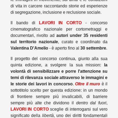
di vita in carcere raccontando storie ed esperienze
di segregazione, inclusione e reclusione sociale.
Il bando di
LAVORI IN CORTO
- concorso
cinematografico nazionale per cortometraggi e
documentari, rivolto ad
autori under 35 residenti
sul territorio nazionale
, curato e coordinato da
Valentina D'Amelio
- è aperto fino al
30 settembre
.
Il progetto del concorso continua, giunto alla sua
quinta edizione, a svolgere la sua mission:
la
volontà di sensibilizzare e porre l'attenzione su
temi di rilevanza sociale attraverso le immagini e
le storie dei lavori in concorso
.
Oltre il muro
è il
sottotitolo scelto per questa edizione: in un mondo
di frontiere sempre più invalicabili, di barriere
sempre più alte che dividono il
dentro dal fuori
,
LAVORI IN CORTO
sceglie di interrogarsi sul vero
significato della
libertà
, uno dei diritti fondamentali