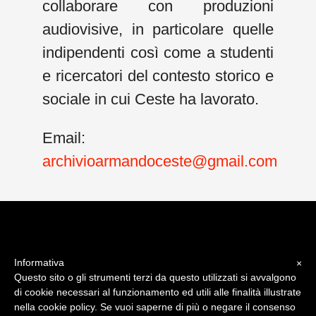
collaborare con produzioni
audiovisive, in particolare quelle
indipendenti così come a studenti
e ricercatori del contesto storico e
sociale in cui Ceste ha lavorato.
Email:
archivioarmandoceste@gmail.com
Informativa
×
Questo sito o gli strumenti terzi da questo utilizzati si avvalgono
© 2015-2018 Archivio Armando Ceste - applicazione web e design
di cookie necessari al funzionamento ed utili alle finalità illustrate
Showbyte srl
nella cookie policy. Se vuoi saperne di più o negare il consenso